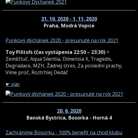
31. 10. 2020 - 1. 11. 2020
Praha, Modrá Vopice
Punkový dýchánek 2020 - presunuté na rok 2021
Toy Pištoľs (čas vystúpenia 22:50 – 23:30)
+
Zeměžluč, Aqua Silentia, Dimenzia X, Tragedis,
Degradace, MZH, Žádnej stres, Za poslední prachy,
Víme proč, Roztrhlej Dedáč
☛ viac
20. 6. 2020
Banská Bystrica, Bosorka - Horná 4
Zachránime Bosorku - 100% benefit na chod klubu