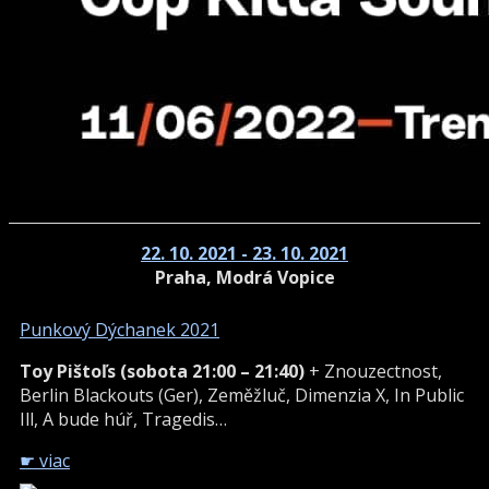
22. 10. 2021 - 23. 10. 2021
Praha, Modrá Vopice
Punkový Dýchanek 2021
Toy Pištoľs (sobota 21:00 – 21:40)
+ Znouzectnost,
Berlin Blackouts (Ger), Zeměžluč, Dimenzia X, In Public
Ill, A bude húř, Tragedis…
☛ viac