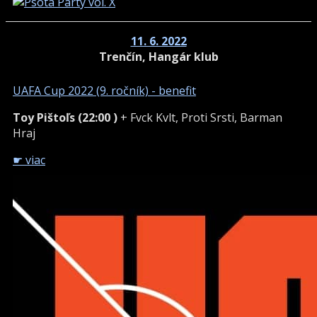
11. 6. 2022
Trenčín, Hangár klub
UAFA Cup 2022 (9. ročník) - benefit
Toy Pištoľs (22:00 )
+ Fvck Kvlt, Proti Srsti, Barman
Hraj
☛ viac